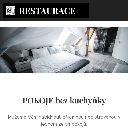
RESTAURACE
ČP
2
POKOJE bez kuchyňky
Můžeme Vám nabídnout příjemnou noc strávenou v
jednom ze tří pokojů.