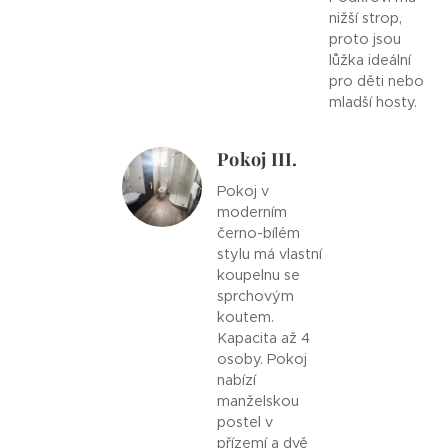
nižší strop,
proto jsou
lůžka ideální
pro děti nebo
mladší hosty.
Pokoj III.
Pokoj v
moderním
černo-bílém
stylu má vlastní
koupelnu se
sprchovým
koutem.
Kapacita až 4
osoby. Pokoj
nabízí
manželskou
postel v
přízemí a dvě