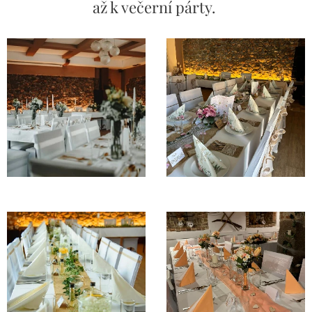
až k večerní párty.